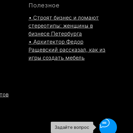
Полезное
• Строят бизнес и ломают
стереотипы: женщины в
бизнесе Петербурга
• Архитектор Федор
Ращевский рассказал, как из
игры создать мебель
тов
Задайте вопрос