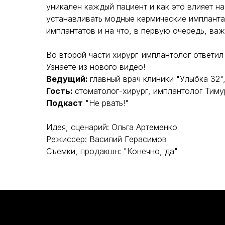
уникален каждый пациент и как это влияет 
устанавливать модные кермические импланта
имплантатов и на что, в первую очередь, ва
Во второй части хирург-имплантолог ответил
Узнаете из нового видео!
Ведущий:
главный врач клиники "Улыбка 32
Гость:
стоматолог-хирург, имплантолог Тим
Подкаст
"Не рвать!"
Идея, сценарий: Ольга Артеменко
Режиссер: Василий Герасимов
Съемки, продакшн: "Конечно, да"