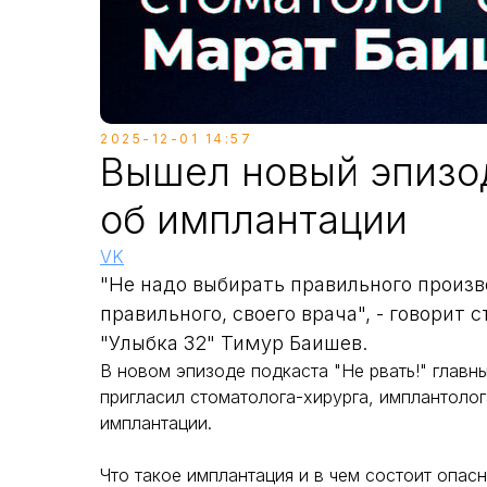
2025-12-01 14:57
Вышел новый эпизод
об имплантации
VK
"Не надо выбирать правильного произ
правильного, своего врача", - говорит
"Улыбка 32" Тимур Баишев.
В новом эпизоде подкаста "Не рвать!" главн
пригласил стоматолога-хирурга, имплантоло
имплантации.
Что такое имплантация и в чем состоит опа