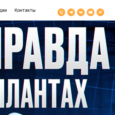
дии
Контакты