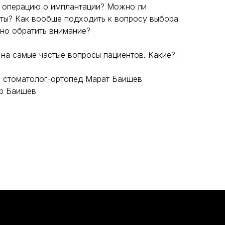
на операцию о имплантации? Можно ли
ты? Как вообще подходить к вопросу выбора
жно обратить внимание?
 на самые частые вопросы пациентов. Какие?
", стоматолог-ортопед Марат Баишев
ур Баишев