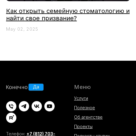
Как открыть семейную стоматологию и
найти свое призвание?
May 02, 2025
Меню
Услуги
Полезное
Об агентстве
Проекты
Телефон:
+7 (812) 703-
Подкасты студии