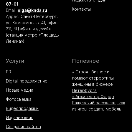
87-01
Контакты
Email:
olga@knda.ru
Адрес:
Санкт-Петербург,
ул. Комсомола, д.41, офис
211, БЦ «Финляндский»
(станция метро «Площадь
Ленина»)
Услуги
Полезное
PR
• Строят бизнес и
ломают стереотипы:
Digital-продвижение
женщины в бизнесе
Новые медиа
Петербурга
• Архитектор Федор
Фотосъемка
Ращевский рассказал, как
Видеопродакшн
из игры создать мебель
Издание книг
Создание сайтов