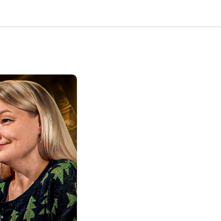
елания