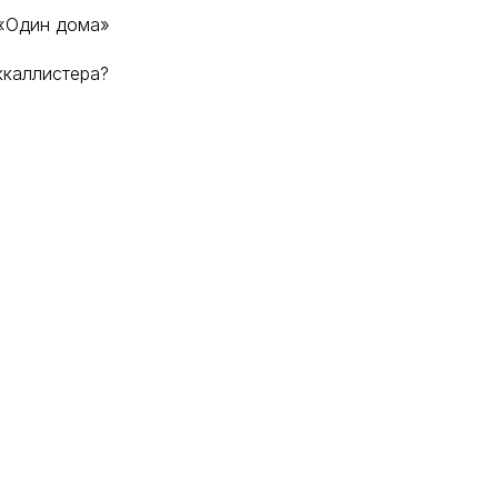
 «Один дома»
ккаллистера?