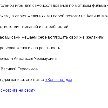
тольной игры для самоисследования по мотивам фильма
почему в своих желаниях мы порой похожи на Кевина Ма
оответствие желаний и потребностей
как мы сами мешаем себе воплощать свои же желания?
проверка желания на реальность
менко и Анастасия Черемухина
 Василий Герасимов
удия записи: агентство
«Конечно, да»
смотрите на себя»