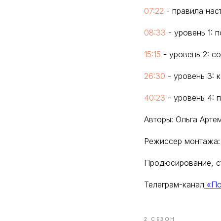
07:22
- правила нас
08:33
- уровень 1: 
15:15
- уровень 2: с
26:30
- уровень 3: 
40:23
- уровень 4: 
Авторы: Ольга Арте
Режиссер монтажа:
Продюсирование, ст
Телеграм-канал
«По
2 СЕЗОН