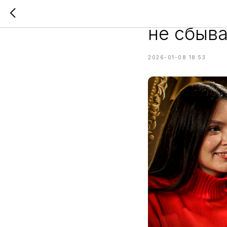
Один до
не сбыв
2026-01-08 18:53