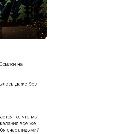
Ссылки на
былось даже без
ается то, что мы
желания все же
ебя счастливыми?