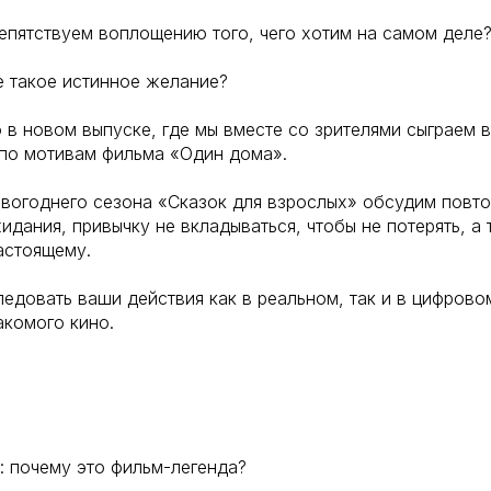
репятствуем воплощению того, чего хотим на самом деле
же такое истинное желание?
о в новом выпуске, где мы вместе со зрителями сыграем 
по мотивам фильма «Один дома».
овогоднего сезона «Сказок для взрослых» обсудим повт
идания, привычку не вкладываться, чтобы не потерять, а
астоящему.
едовать ваши действия как в реальном, так и в цифрово
акомого кино.
: почему это фильм-легенда?