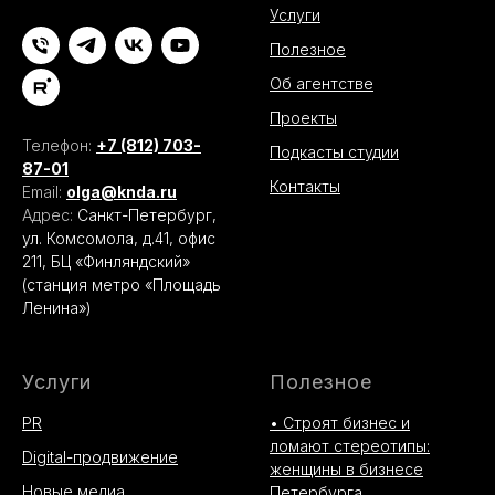
Услуги
Полезное
Об агентстве
Проекты
Телефон:
+7 (812) 703-
Подкасты студии
87-01
Контакты
Email:
olga@knda.ru
Адрес:
Санкт-Петербург,
ул. Комсомола, д.41, офис
211, БЦ «Финляндский»
(станция метро «Площадь
Ленина»)
Услуги
Полезное
PR
• Строят бизнес и
ломают стереотипы:
Digital-продвижение
женщины в бизнесе
Новые медиа
Петербурга