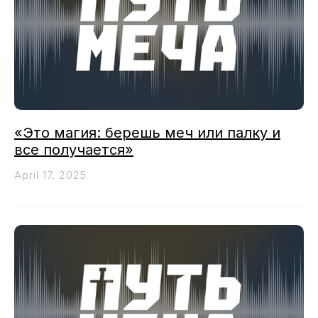
«Это магия: берешь меч или палку и
все получается»
April 17, 2025