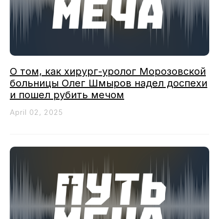
О том, как хирург-уролог Морозовской
больницы Олег Шмыров надел доспехи
и пошел рубить мечом
April 02, 2025