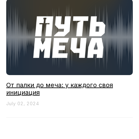
От палки до меча: у каждого своя
инициация
July 02, 2024