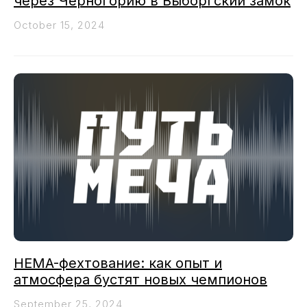
через Черногорию в Выборгский замок
October 15, 2024
HEMA-фехтование: как опыт и
атмосфера бустят новых чемпионов
September 25, 2024