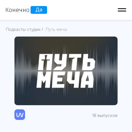
Подкасты студии
/
Путь меча
18 выпусков