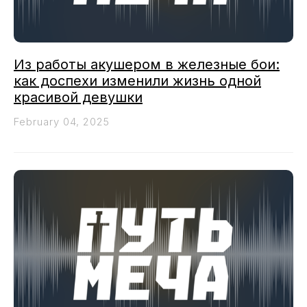
Из работы акушером в железные бои:
как доспехи изменили жизнь одной
красивой девушки
February 04, 2025